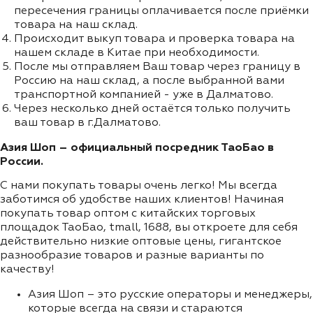
пересечения границы оплачивается после приёмки
товара на наш склад.
Происходит выкуп товара и проверка товара на
нашем складе в Китае при необходимости.
После мы отправляем Ваш товар через границу в
Россию на наш склад, а после выбранной вами
транспортной компанией - уже в Далматово.
Через несколько дней остаётся только получить
ваш товар в г.Далматово.
Азия Шоп – официальный посредник ТаоБао в
России.
С нами покупать товары очень легко! Мы всегда
заботимся об удобстве наших клиентов! Начиная
покупать товар оптом с китайских торговых
площадок ТаоБао, tmall, 1688, вы откроете для себя
действительно низкие оптовые цены, гигантское
разнообразие товаров и разные варианты по
качеству!
Азия Шоп – это русские операторы и менеджеры,
которые всегда на связи и стараются