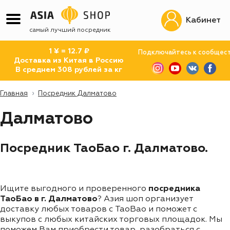
Кабинет
самый лучший посредник
1 ¥ = 12.7 ₽
Подключайтесь к сообщес
Доставка из Китая в Россию
В среднем 308 рублей за кг
Главная
Посредник Далматово
Далматово
Посредник ТаоБао г. Далматово.
Ищите выгодного и проверенного
посредника
ТаоБао в г. Далматово
? Азия шоп организует
доставку любых товаров с TaoBao и поможет с
выкупов с любых китайских торговых площадок. Мы
поможем Вам приобрести товар, разобраться с