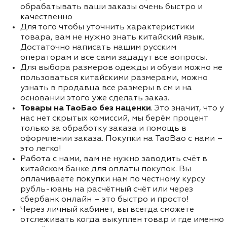
обрабатывать ваши заказы очень быстро и
качественно
Для того чтобы уточнить характеристики
товара, вам не нужно знать китайский язык.
Достаточно написать нашим русским
операторам и все сами зададут все вопросы.
Для выбора размеров одежды и обуви можно не
пользоваться китайскими размерами, можно
узнать в продавца все размеры в см и на
основании этого уже сделать заказ.
Товары на ТаоБао без наценки
. Это значит, что у
нас нет скрытых комиссий, мы берём процент
только за обработку заказа и помощь в
оформлении заказа. Покупки на TaoBao с нами –
это легко!
Работа с нами, вам не нужно заводить счёт в
китайском банке для оплаты покупок. Вы
оплачиваете покупки нам по честному курсу
рубль-юань на расчётный счёт или через
сбербанк онлайн – это быстро и просто!
Через личный кабинет, вы всегда сможете
отслеживать когда выкуплен товар и где именно