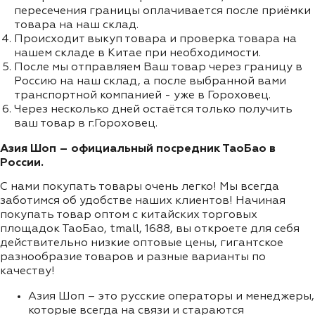
пересечения границы оплачивается после приёмки
товара на наш склад.
Происходит выкуп товара и проверка товара на
нашем складе в Китае при необходимости.
После мы отправляем Ваш товар через границу в
Россию на наш склад, а после выбранной вами
транспортной компанией - уже в Гороховец.
Через несколько дней остаётся только получить
ваш товар в г.Гороховец.
Азия Шоп – официальный посредник ТаоБао в
России.
С нами покупать товары очень легко! Мы всегда
заботимся об удобстве наших клиентов! Начиная
покупать товар оптом с китайских торговых
площадок ТаоБао, tmall, 1688, вы откроете для себя
действительно низкие оптовые цены, гигантское
разнообразие товаров и разные варианты по
качеству!
Азия Шоп – это русские операторы и менеджеры,
которые всегда на связи и стараются