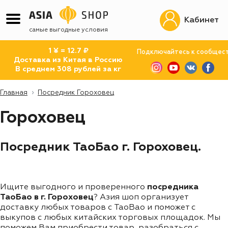
Кабинет
самые выгодные условия
1 ¥ = 12.7 ₽
Подключайтесь к сообщес
Доставка из Китая в Россию
В среднем 308 рублей за кг
Главная
Посредник Гороховец
Гороховец
Посредник ТаоБао г. Гороховец.
Ищите выгодного и проверенного
посредника
ТаоБао в г. Гороховец
? Азия шоп организует
доставку любых товаров с TaoBao и поможет с
выкупов с любых китайских торговых площадок. Мы
поможем Вам приобрести товар, разобраться с