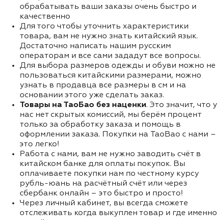
обрабатывать ваши заказы очень быстро и
качественно
Для того чтобы уточнить характеристики
товара, вам не нужно знать китайский язык.
Достаточно написать нашим русским
операторам и все сами зададут все вопросы.
Для выбора размеров одежды и обуви можно не
пользоваться китайскими размерами, можно
узнать в продавца все размеры в см и на
основании этого уже сделать заказ.
Товары на ТаоБао без наценки
. Это значит, что у
нас нет скрытых комиссий, мы берём процент
только за обработку заказа и помощь в
оформлении заказа. Покупки на TaoBao с нами –
это легко!
Работа с нами, вам не нужно заводить счёт в
китайском банке для оплаты покупок. Вы
оплачиваете покупки нам по честному курсу
рубль-юань на расчётный счёт или через
сбербанк онлайн – это быстро и просто!
Через личный кабинет, вы всегда сможете
отслеживать когда выкуплен товар и где именно