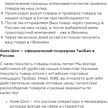
пересечения границы оплачивается после приёмки
товара на наш склад.
Происходит выкуп товара и проверка товара на
нашем складе в Китае при необходимости.
После мы отправляем Ваш товар через границу в
Россию на наш склад, а после выбранной вами
транспортной компанией - уже в Вязники.
Через несколько дней остаётся только получить
ваш товар в г.Вязники.
Азия Шоп – официальный посредник ТаоБао в
России.
С нами покупать товары очень легко! Мы всегда
заботимся об удобстве наших клиентов! Начиная
покупать товар оптом с китайских торговых
площадок ТаоБао, tmall, 1688, вы откроете для себя
действительно низкие оптовые цены, гигантское
разнообразие товаров и разные варианты по
качеству!
Азия Шоп – это русские операторы и менеджеры,
которые всегда на связи и стараются