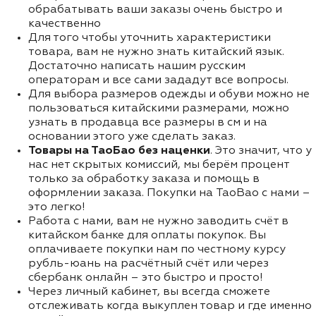
обрабатывать ваши заказы очень быстро и
качественно
Для того чтобы уточнить характеристики
товара, вам не нужно знать китайский язык.
Достаточно написать нашим русским
операторам и все сами зададут все вопросы.
Для выбора размеров одежды и обуви можно не
пользоваться китайскими размерами, можно
узнать в продавца все размеры в см и на
основании этого уже сделать заказ.
Товары на ТаоБао без наценки
. Это значит, что у
нас нет скрытых комиссий, мы берём процент
только за обработку заказа и помощь в
оформлении заказа. Покупки на TaoBao с нами –
это легко!
Работа с нами, вам не нужно заводить счёт в
китайском банке для оплаты покупок. Вы
оплачиваете покупки нам по честному курсу
рубль-юань на расчётный счёт или через
сбербанк онлайн – это быстро и просто!
Через личный кабинет, вы всегда сможете
отслеживать когда выкуплен товар и где именно