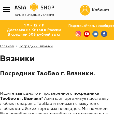
Кабинет
самые выгодные условия
1 ¥ = 12.7 ₽
Подключайтесь к сообщес
Доставка из Китая в Россию
В среднем 308 рублей за кг
Главная
Посредник Вязники
Вязники
Посредник ТаоБао г. Вязники.
Ищите выгодного и проверенного
посредника
ТаоБао в г. Вязники
? Азия шоп организует доставку
любых товаров с TaoBao и поможет с выкупов с
любых китайских торговых площадок. Мы поможем
Вам приобрести товар, разобраться с размерами, а