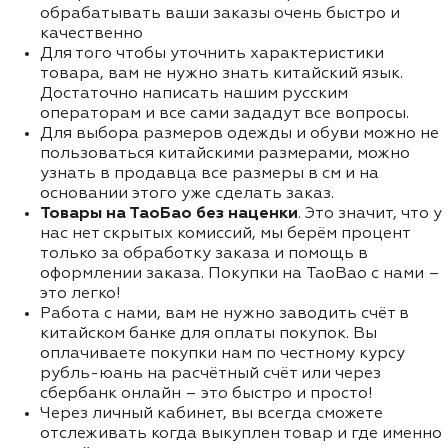
обрабатывать ваши заказы очень быстро и
качественно
Для того чтобы уточнить характеристики
товара, вам не нужно знать китайский язык.
Достаточно написать нашим русским
операторам и все сами зададут все вопросы.
Для выбора размеров одежды и обуви можно не
пользоваться китайскими размерами, можно
узнать в продавца все размеры в см и на
основании этого уже сделать заказ.
Товары на ТаоБао без наценки
. Это значит, что у
нас нет скрытых комиссий, мы берём процент
только за обработку заказа и помощь в
оформлении заказа. Покупки на TaoBao с нами –
это легко!
Работа с нами, вам не нужно заводить счёт в
китайском банке для оплаты покупок. Вы
оплачиваете покупки нам по честному курсу
рубль-юань на расчётный счёт или через
сбербанк онлайн – это быстро и просто!
Через личный кабинет, вы всегда сможете
отслеживать когда выкуплен товар и где именно