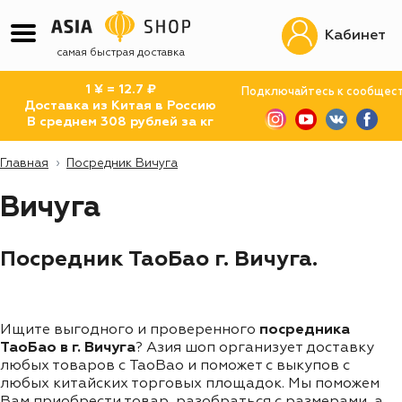
Кабинет
самая быстрая доставка
1 ¥ = 12.7 ₽
Подключайтесь к сообщес
Доставка из Китая в Россию
В среднем 308 рублей за кг
Главная
Посредник Вичуга
Вичуга
Посредник ТаоБао г. Вичуга.
Ищите выгодного и проверенного
посредника
ТаоБао в г. Вичуга
? Азия шоп организует доставку
любых товаров с TaoBao и поможет с выкупов с
любых китайских торговых площадок. Мы поможем
Вам приобрести товар, разобраться с размерами, а