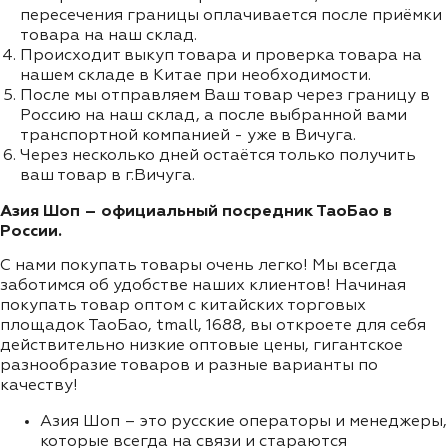
пересечения границы оплачивается после приёмки
товара на наш склад.
Происходит выкуп товара и проверка товара на
нашем складе в Китае при необходимости.
После мы отправляем Ваш товар через границу в
Россию на наш склад, а после выбранной вами
транспортной компанией - уже в Вичуга.
Через несколько дней остаётся только получить
ваш товар в г.Вичуга.
Азия Шоп – официальный посредник ТаоБао в
России.
С нами покупать товары очень легко! Мы всегда
заботимся об удобстве наших клиентов! Начиная
покупать товар оптом с китайских торговых
площадок ТаоБао, tmall, 1688, вы откроете для себя
действительно низкие оптовые цены, гигантское
разнообразие товаров и разные варианты по
качеству!
Азия Шоп – это русские операторы и менеджеры,
которые всегда на связи и стараются