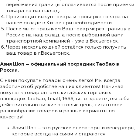
пересечения границы оплачивается после приёмки
товара на наш склад.
Происходит выкуп товара и проверка товара на
нашем складе в Китае при необходимости.
После мы отправляем Ваш товар через границу в
Россию на наш склад, а после выбранной вами
транспортной компанией - уже в Весьегонск.
Через несколько дней остаётся только получить
ваш товар в г.Весьегонск.
Азия Шоп – официальный посредник ТаоБао в
России.
С нами покупать товары очень легко! Мы всегда
заботимся об удобстве наших клиентов! Начиная
покупать товар оптом с китайских торговых
площадок ТаоБао, tmall, 1688, вы откроете для себя
действительно низкие оптовые цены, гигантское
разнообразие товаров и разные варианты по
качеству!
Азия Шоп – это русские операторы и менеджеры,
которые всегда на связи и стараются