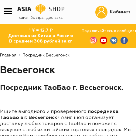
Кабинет
самая быстрая доставка
1 ¥ = 12.7 ₽
Подключайтесь к сообщес
Доставка из Китая в Россию
В среднем 308 рублей за кг
Главная
Посредник Весьегонск
Весьегонск
Посредник ТаоБао г. Весьегонск.
Ищите выгодного и проверенного
посредника
ТаоБао в г. Весьегонск
? Азия шоп организует
доставку любых товаров с TaoBao и поможет с
выкупов с любых китайских торговых площадок. Мы
поможем Вам приобрести товар, разобраться с