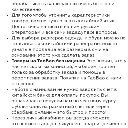
обрабатывать ваши заказы очень быстро и
качественно
Для того чтобы уточнить характеристики
товара, вам не нужно знать китайский язык.
Достаточно написать нашим русским
операторам и все сами зададут все вопросы.
Для выбора размеров одежды и обуви можно не
пользоваться китайскими размерами, можно
узнать в продавца все размеры в см и на
основании этого уже сделать заказ.
Товары на ТаоБао без наценки
. Это значит, что у
нас нет скрытых комиссий, мы берём процент
только за обработку заказа и помощь в
оформлении заказа. Покупки на TaoBao с нами –
это легко!
Работа с нами, вам не нужно заводить счёт в
китайском банке для оплаты покупок. Вы
оплачиваете покупки нам по честному курсу
рубль-юань на расчётный счёт или через
сбербанк онлайн – это быстро и просто!
Через личный кабинет, вы всегда сможете
отслеживать когда выкуплен товар и где именно