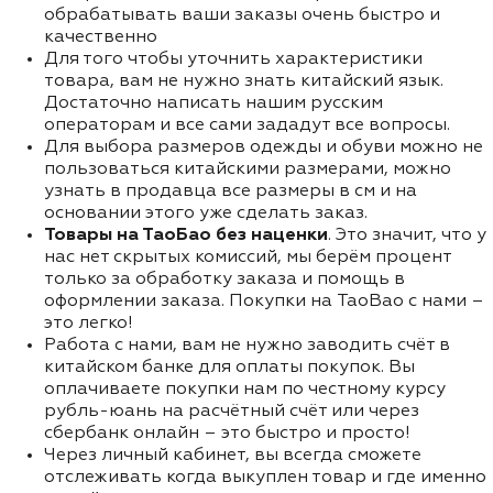
обрабатывать ваши заказы очень быстро и
качественно
Для того чтобы уточнить характеристики
товара, вам не нужно знать китайский язык.
Достаточно написать нашим русским
операторам и все сами зададут все вопросы.
Для выбора размеров одежды и обуви можно не
пользоваться китайскими размерами, можно
узнать в продавца все размеры в см и на
основании этого уже сделать заказ.
Товары на ТаоБао без наценки
. Это значит, что у
нас нет скрытых комиссий, мы берём процент
только за обработку заказа и помощь в
оформлении заказа. Покупки на TaoBao с нами –
это легко!
Работа с нами, вам не нужно заводить счёт в
китайском банке для оплаты покупок. Вы
оплачиваете покупки нам по честному курсу
рубль-юань на расчётный счёт или через
сбербанк онлайн – это быстро и просто!
Через личный кабинет, вы всегда сможете
отслеживать когда выкуплен товар и где именно