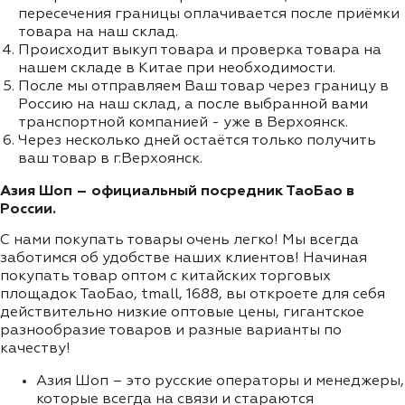
пересечения границы оплачивается после приёмки
товара на наш склад.
Происходит выкуп товара и проверка товара на
нашем складе в Китае при необходимости.
После мы отправляем Ваш товар через границу в
Россию на наш склад, а после выбранной вами
транспортной компанией - уже в Верхоянск.
Через несколько дней остаётся только получить
ваш товар в г.Верхоянск.
Азия Шоп – официальный посредник ТаоБао в
России.
С нами покупать товары очень легко! Мы всегда
заботимся об удобстве наших клиентов! Начиная
покупать товар оптом с китайских торговых
площадок ТаоБао, tmall, 1688, вы откроете для себя
действительно низкие оптовые цены, гигантское
разнообразие товаров и разные варианты по
качеству!
Азия Шоп – это русские операторы и менеджеры,
которые всегда на связи и стараются