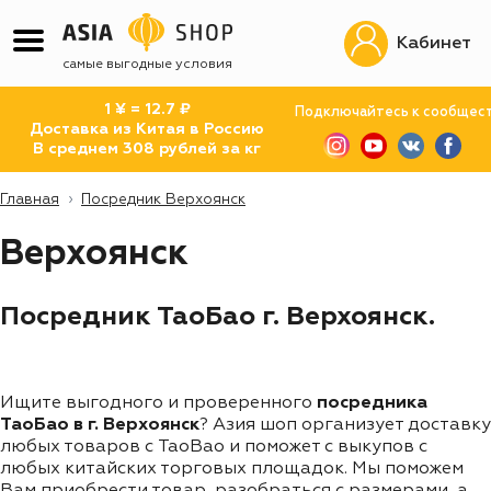
Кабинет
самые выгодные условия
1 ¥ = 12.7 ₽
Подключайтесь к сообщес
Доставка из Китая в Россию
В среднем 308 рублей за кг
Главная
Посредник Верхоянск
Верхоянск
Посредник ТаоБао г. Верхоянск.
Ищите выгодного и проверенного
посредника
ТаоБао в г. Верхоянск
? Азия шоп организует доставку
любых товаров с TaoBao и поможет с выкупов с
любых китайских торговых площадок. Мы поможем
Вам приобрести товар, разобраться с размерами, а