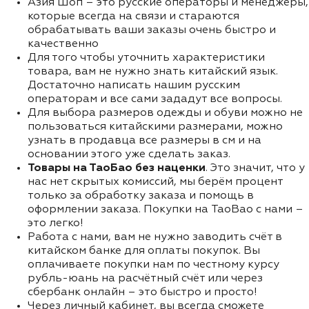
Азия Шоп – это русские операторы и менеджеры,
которые всегда на связи и стараются
обрабатывать ваши заказы очень быстро и
качественно
Для того чтобы уточнить характеристики
товара, вам не нужно знать китайский язык.
Достаточно написать нашим русским
операторам и все сами зададут все вопросы.
Для выбора размеров одежды и обуви можно не
пользоваться китайскими размерами, можно
узнать в продавца все размеры в см и на
основании этого уже сделать заказ.
Товары на ТаоБао без наценки
. Это значит, что у
нас нет скрытых комиссий, мы берём процент
только за обработку заказа и помощь в
оформлении заказа. Покупки на TaoBao с нами –
это легко!
Работа с нами, вам не нужно заводить счёт в
китайском банке для оплаты покупок. Вы
оплачиваете покупки нам по честному курсу
рубль-юань на расчётный счёт или через
сбербанк онлайн – это быстро и просто!
Через личный кабинет, вы всегда сможете