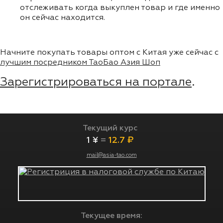
отслеживать когда выкуплен товар и где именно
он сейчас находится.
Начните покупать товары оптом с Китая уже сейчас с
лучшим посредником ТаоБао Азия Шоп
Зарегистрироваться на портале
.
Текущий курс
1 ¥
=
12.7 ₽
mail@asia-tao.com
Текущее время: