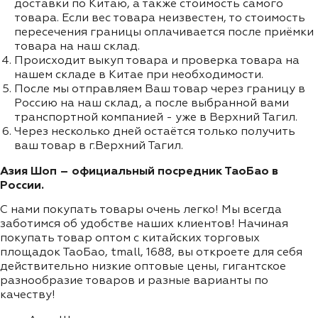
доставки по Китаю, а также стоимость самого
товара. Если вес товара неизвестен, то стоимость
пересечения границы оплачивается после приёмки
товара на наш склад.
Происходит выкуп товара и проверка товара на
нашем складе в Китае при необходимости.
После мы отправляем Ваш товар через границу в
Россию на наш склад, а после выбранной вами
транспортной компанией - уже в Верхний Тагил.
Через несколько дней остаётся только получить
ваш товар в г.Верхний Тагил.
Азия Шоп – официальный посредник ТаоБао в
России.
С нами покупать товары очень легко! Мы всегда
заботимся об удобстве наших клиентов! Начиная
покупать товар оптом с китайских торговых
площадок ТаоБао, tmall, 1688, вы откроете для себя
действительно низкие оптовые цены, гигантское
разнообразие товаров и разные варианты по
качеству!