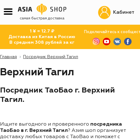
Кабинет
самая быстрая доставка
1 ¥ = 12.7 ₽
Подключайтесь к сообщес
Доставка из Китая в Россию
В среднем 308 рублей за кг
Главная
Посредник Верхний Тагил
Верхний Тагил
Посредник ТаоБао г. Верхний
Тагил.
Ищите выгодного и проверенного
посредника
ТаоБао в г. Верхний Тагил
? Азия шоп организует
доставку любых товаров с TaoBao и поможет с