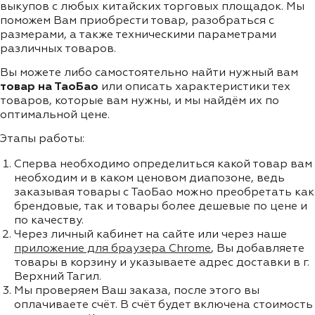
выкупов с любых китайских торговых площадок. Мы
поможем Вам приобрести товар, разобраться с
размерами, а также техническими параметрами
различных товаров.
Вы можете либо самостоятельно найти нужный вам
товар на ТаоБао
или описать характеристики тех
товаров, которые вам нужны, и мы найдём их по
оптимальной цене.
Этапы работы:
Сперва необходимо определиться какой товар вам
необходим и в каком ценовом диапозоне, ведь
заказывая товары с ТаоБао можно преобретать как
брендовые, так и товары более дешевые по цене и
по качеству.
Через личный кабинет на сайте или через наше
приложение для браузера Chrome
, Вы добавляете
товары в корзину и указываете адрес доставки в г.
Верхний Тагил.
Мы проверяем Ваш заказа, после этого вы
оплачиваете счёт. В счёт будет включена стоимость