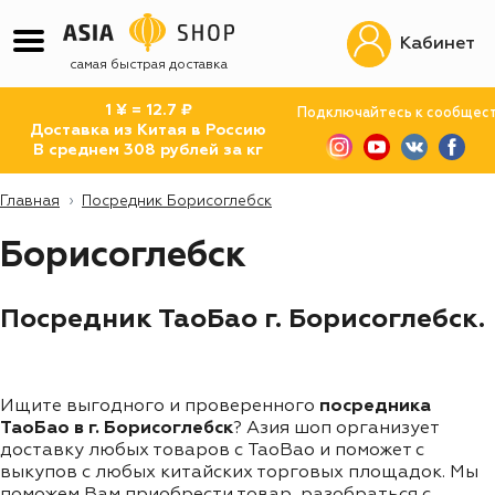
Кабинет
самая быстрая доставка
1 ¥ = 12.7 ₽
Подключайтесь к сообщес
Доставка из Китая в Россию
В среднем 308 рублей за кг
Главная
Посредник Борисоглебск
Борисоглебск
Посредник ТаоБао г. Борисоглебск.
Ищите выгодного и проверенного
посредника
ТаоБао в г. Борисоглебск
? Азия шоп организует
доставку любых товаров с TaoBao и поможет с
выкупов с любых китайских торговых площадок. Мы
поможем Вам приобрести товар, разобраться с