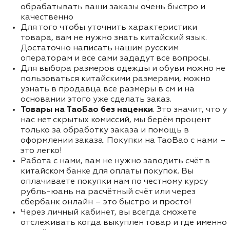
обрабатывать ваши заказы очень быстро и
качественно
Для того чтобы уточнить характеристики
товара, вам не нужно знать китайский язык.
Достаточно написать нашим русским
операторам и все сами зададут все вопросы.
Для выбора размеров одежды и обуви можно не
пользоваться китайскими размерами, можно
узнать в продавца все размеры в см и на
основании этого уже сделать заказ.
Товары на ТаоБао без наценки
. Это значит, что у
нас нет скрытых комиссий, мы берём процент
только за обработку заказа и помощь в
оформлении заказа. Покупки на TaoBao с нами –
это легко!
Работа с нами, вам не нужно заводить счёт в
китайском банке для оплаты покупок. Вы
оплачиваете покупки нам по честному курсу
рубль-юань на расчётный счёт или через
сбербанк онлайн – это быстро и просто!
Через личный кабинет, вы всегда сможете
отслеживать когда выкуплен товар и где именно