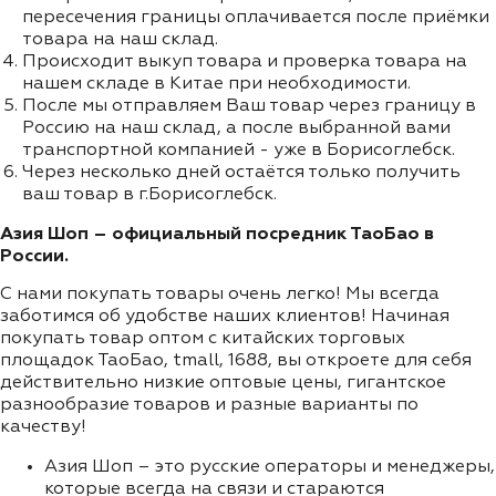
пересечения границы оплачивается после приёмки
товара на наш склад.
Происходит выкуп товара и проверка товара на
нашем складе в Китае при необходимости.
После мы отправляем Ваш товар через границу в
Россию на наш склад, а после выбранной вами
транспортной компанией - уже в Борисоглебск.
Через несколько дней остаётся только получить
ваш товар в г.Борисоглебск.
Азия Шоп – официальный посредник ТаоБао в
России.
С нами покупать товары очень легко! Мы всегда
заботимся об удобстве наших клиентов! Начиная
покупать товар оптом с китайских торговых
площадок ТаоБао, tmall, 1688, вы откроете для себя
действительно низкие оптовые цены, гигантское
разнообразие товаров и разные варианты по
качеству!
Азия Шоп – это русские операторы и менеджеры,
которые всегда на связи и стараются