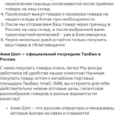
пересечения границы оплачивается после приёмки
товара на наш склад.
Происходит выкуп товара и проверка товара на
нашем складе в Китае при необходимости.
После мы отправляем Ваш товар через границу в
Россию на наш склад, а после выбранной вами
транспортной компанией - уже в Благовещенск.
Через несколько дней остаётся только получить
ваш товар в г.Благовещенск.
Азия Шоп – официальный посредник ТаоБао в
России.
С нами покупать товары очень легко! Мы всегда
заботимся об удобстве наших клиентов! Начиная
покупать товар оптом с китайских торговых
площадок ТаоБао, tmall, 1688, вы откроете для себя
действительно низкие оптовые цены, гигантское
разнообразие товаров и разные варианты по
качеству!
Азия Шоп – это русские операторы и менеджеры,
которые всегда на связи и стараются