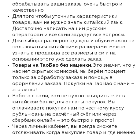
обрабатывать ваши заказы очень быстро и
качественно
Для того чтобы уточнить характеристики
товара, вам не нужно знать китайский язык.
Достаточно написать нашим русским
операторам и все сами зададут все вопросы.
Для выбора размеров одежды и обуви можно не
пользоваться китайскими размерами, можно
узнать в продавца все размеры в см и на
основании этого уже сделать заказ.
Товары на ТаоБао без наценки
. Это значит, что у
нас нет скрытых комиссий, мы берём процент
только за обработку заказа и помощь в
оформлении заказа. Покупки на TaoBao с нами –
это легко!
Работа с нами, вам не нужно заводить счёт в
китайском банке для оплаты покупок. Вы
оплачиваете покупки нам по честному курсу
рубль-юань на расчётный счёт или через
сбербанк онлайн – это быстро и просто!
Через личный кабинет, вы всегда сможете
отслеживать когда выкуплен товар и где именно