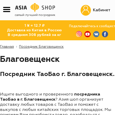
Кабинет
самый лучший посредник
1 ¥ = 12.7 ₽
Подключайтесь к сообщес
Доставка из Китая в Россию
В среднем 308 рублей за кг
Главная
Посредник Благовещенск
Благовещенск
Посредник ТаоБао г. Благовещенск.
Ищите выгодного и проверенного
посредника
ТаоБао в г. Благовещенск
? Азия шоп организует
доставку любых товаров с TaoBao и поможет с
выкупов с любых китайских торговых площадок. Мы
поможем Вам приобрести товар, разобраться с