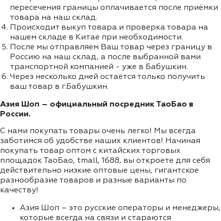
пересечения границы оплачивается после приёмки
товара на наш склад.
Происходит выкуп товара и проверка товара на
нашем складе в Китае при необходимости.
После мы отправляем Ваш товар через границу в
Россию на наш склад, а после выбранной вами
транспортной компанией - уже в Бабушкин.
Через несколько дней остаётся только получить
ваш товар в г.Бабушкин.
Азия Шоп – официальный посредник ТаоБао в
России.
С нами покупать товары очень легко! Мы всегда
заботимся об удобстве наших клиентов! Начиная
покупать товар оптом с китайских торговых
площадок ТаоБао, tmall, 1688, вы откроете для себя
действительно низкие оптовые цены, гигантское
разнообразие товаров и разные варианты по
качеству!
Азия Шоп – это русские операторы и менеджеры,
которые всегда на связи и стараются