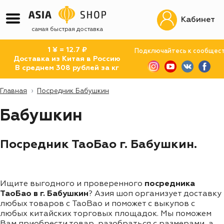
Кабинет
самая быстрая доставка
1 ¥ = 12.7 ₽
Подключайтесь к сообщес
Доставка из Китая в Россию
В среднем 308 рублей за кг
Главная
Посредник Бабушкин
Бабушкин
Посредник ТаоБао г. Бабушкин.
Ищите выгодного и проверенного
посредника
ТаоБао в г. Бабушкин
? Азия шоп организует доставку
любых товаров с TaoBao и поможет с выкупов с
любых китайских торговых площадок. Мы поможем
Вам приобрести товар, разобраться с размерами, а