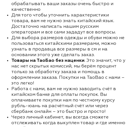
обрабатывать ваши заказы очень быстро и
качественно
Для того чтобы уточнить характеристики
товара, вам не нужно знать китайский язык.
Достаточно написать нашим русским
операторам и все сами зададут все вопросы.
Для выбора размеров одежды и обуви можно не
пользоваться китайскими размерами, можно
узнать в продавца все размеры в см и на
основании этого уже сделать заказ.
Товары на ТаоБао без наценки
. Это значит, что у
нас нет скрытых комиссий, мы берём процент
только за обработку заказа и помощь в
оформлении заказа. Покупки на TaoBao с нами –
это легко!
Работа с нами, вам не нужно заводить счёт в
китайском банке для оплаты покупок. Вы
оплачиваете покупки нам по честному курсу
рубль-юань на расчётный счёт или через
сбербанк онлайн – это быстро и просто!
Через личный кабинет, вы всегда сможете
отслеживать когда выкуплен товар и где именно