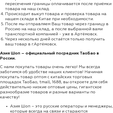
пересечения границы оплачивается после приёмки
товара на наш склад.
Происходит выкуп товара и проверка товара на
нашем складе в Китае при необходимости.
После мы отправляем Ваш товар через границу в
Россию на наш склад, а после выбранной вами
транспортной компанией - уже в Артёмовск.
Через несколько дней остаётся только получить
ваш товар в г.Артёмовск.
Азия Шоп – официальный посредник ТаоБао в
России.
С нами покупать товары очень легко! Мы всегда
заботимся об удобстве наших клиентов! Начиная
покупать товар оптом с китайских торговых
площадок ТаоБао, tmall, 1688, вы откроете для себя
действительно низкие оптовые цены, гигантское
разнообразие товаров и разные варианты по
качеству!
Азия Шоп – это русские операторы и менеджеры,
которые всегда на связи и стараются