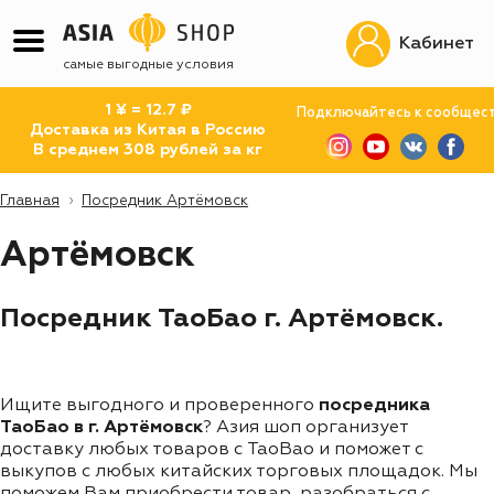
Кабинет
самые выгодные условия
1 ¥ = 12.7 ₽
Подключайтесь к сообщес
Доставка из Китая в Россию
В среднем 308 рублей за кг
Главная
Посредник Артёмовск
Артёмовск
Посредник ТаоБао г. Артёмовск.
Ищите выгодного и проверенного
посредника
ТаоБао в г. Артёмовск
? Азия шоп организует
доставку любых товаров с TaoBao и поможет с
выкупов с любых китайских торговых площадок. Мы
поможем Вам приобрести товар, разобраться с