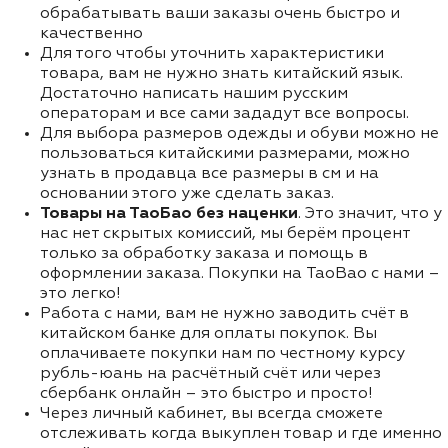
обрабатывать ваши заказы очень быстро и
качественно
Для того чтобы уточнить характеристики
товара, вам не нужно знать китайский язык.
Достаточно написать нашим русским
операторам и все сами зададут все вопросы.
Для выбора размеров одежды и обуви можно не
пользоваться китайскими размерами, можно
узнать в продавца все размеры в см и на
основании этого уже сделать заказ.
Товары на ТаоБао без наценки
. Это значит, что у
нас нет скрытых комиссий, мы берём процент
только за обработку заказа и помощь в
оформлении заказа. Покупки на TaoBao с нами –
это легко!
Работа с нами, вам не нужно заводить счёт в
китайском банке для оплаты покупок. Вы
оплачиваете покупки нам по честному курсу
рубль-юань на расчётный счёт или через
сбербанк онлайн – это быстро и просто!
Через личный кабинет, вы всегда сможете
отслеживать когда выкуплен товар и где именно