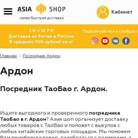
Кабинет
самая быстрая доставка
1 ¥ = 12.7 ₽
Подключайтесь к сообщес
Доставка из Китая в Россию
В среднем 308 рублей за кг
Главная
Посредник Ардон
Ардон
Посредник ТаоБао г. Ардон.
Ищите выгодного и проверенного
посредника
ТаоБао в г. Ардон
? Азия шоп организует доставку
любых товаров с TaoBao и поможет с выкупов с
любых китайских торговых площадок. Мы поможем
Вам приобрести товар, разобраться с размерами, а