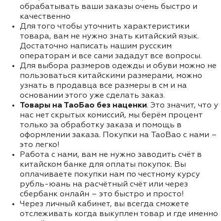
обрабатывать ваши заказы очень быстро и
качественно
Для того чтобы уточнить характеристики
товара, вам не нужно знать китайский язык.
Достаточно написать нашим русским
операторам и все сами зададут все вопросы.
Для выбора размеров одежды и обуви можно не
пользоваться китайскими размерами, можно
узнать в продавца все размеры в см и на
основании этого уже сделать заказ.
Товары на ТаоБао без наценки
. Это значит, что у
нас нет скрытых комиссий, мы берём процент
только за обработку заказа и помощь в
оформлении заказа. Покупки на TaoBao с нами –
это легко!
Работа с нами, вам не нужно заводить счёт в
китайском банке для оплаты покупок. Вы
оплачиваете покупки нам по честному курсу
рубль-юань на расчётный счёт или через
сбербанк онлайн – это быстро и просто!
Через личный кабинет, вы всегда сможете
отслеживать когда выкуплен товар и где именно