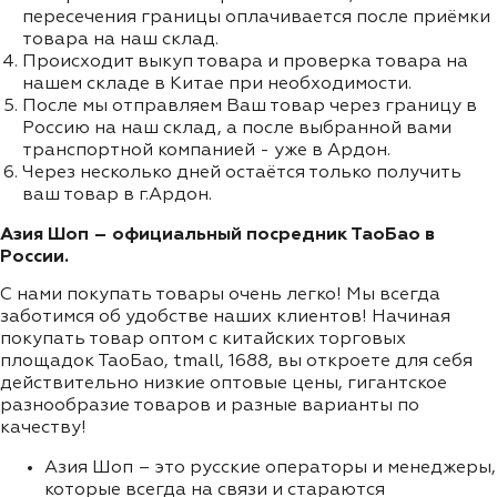
пересечения границы оплачивается после приёмки
товара на наш склад.
Происходит выкуп товара и проверка товара на
нашем складе в Китае при необходимости.
После мы отправляем Ваш товар через границу в
Россию на наш склад, а после выбранной вами
транспортной компанией - уже в Ардон.
Через несколько дней остаётся только получить
ваш товар в г.Ардон.
Азия Шоп – официальный посредник ТаоБао в
России.
С нами покупать товары очень легко! Мы всегда
заботимся об удобстве наших клиентов! Начиная
покупать товар оптом с китайских торговых
площадок ТаоБао, tmall, 1688, вы откроете для себя
действительно низкие оптовые цены, гигантское
разнообразие товаров и разные варианты по
качеству!
Азия Шоп – это русские операторы и менеджеры,
которые всегда на связи и стараются