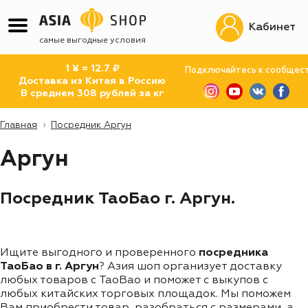
Кабинет
самые выгодные условия
1 ¥ = 12.7 ₽
Подключайтесь к сообщес
Доставка из Китая в Россию
В среднем 308 рублей за кг
Главная
Посредник Аргун
Аргун
Посредник ТаоБао г. Аргун.
Ищите выгодного и проверенного
посредника
ТаоБао в г. Аргун
? Азия шоп организует доставку
любых товаров с TaoBao и поможет с выкупов с
любых китайских торговых площадок. Мы поможем
Вам приобрести товар, разобраться с размерами, а