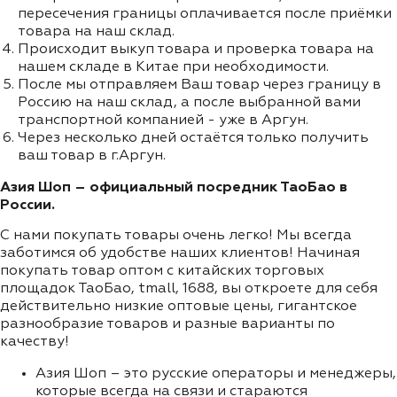
пересечения границы оплачивается после приёмки
товара на наш склад.
Происходит выкуп товара и проверка товара на
нашем складе в Китае при необходимости.
После мы отправляем Ваш товар через границу в
Россию на наш склад, а после выбранной вами
транспортной компанией - уже в Аргун.
Через несколько дней остаётся только получить
ваш товар в г.Аргун.
Азия Шоп – официальный посредник ТаоБао в
России.
С нами покупать товары очень легко! Мы всегда
заботимся об удобстве наших клиентов! Начиная
покупать товар оптом с китайских торговых
площадок ТаоБао, tmall, 1688, вы откроете для себя
действительно низкие оптовые цены, гигантское
разнообразие товаров и разные варианты по
качеству!
Азия Шоп – это русские операторы и менеджеры,
которые всегда на связи и стараются