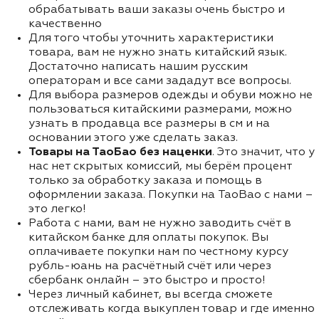
обрабатывать ваши заказы очень быстро и
качественно
Для того чтобы уточнить характеристики
товара, вам не нужно знать китайский язык.
Достаточно написать нашим русским
операторам и все сами зададут все вопросы.
Для выбора размеров одежды и обуви можно не
пользоваться китайскими размерами, можно
узнать в продавца все размеры в см и на
основании этого уже сделать заказ.
Товары на ТаоБао без наценки
. Это значит, что у
нас нет скрытых комиссий, мы берём процент
только за обработку заказа и помощь в
оформлении заказа. Покупки на TaoBao с нами –
это легко!
Работа с нами, вам не нужно заводить счёт в
китайском банке для оплаты покупок. Вы
оплачиваете покупки нам по честному курсу
рубль-юань на расчётный счёт или через
сбербанк онлайн – это быстро и просто!
Через личный кабинет, вы всегда сможете
отслеживать когда выкуплен товар и где именно