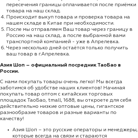
пересечения границы оплачивается после приёмки
товара на наш склад.
Происходит выкуп товара и проверка товара на
нашем складе в Китае при необходимости.
После мы отправляем Ваш товар через границу в
Россию на наш склад, а после выбранной вами
транспортной компанией - уже в Апрелевка.
Через несколько дней остаётся только получить
ваш товар в г.Апрелевка.
Азия Шоп – официальный посредник ТаоБао в
России.
С нами покупать товары очень легко! Мы всегда
заботимся об удобстве наших клиентов! Начиная
покупать товар оптом с китайских торговых
площадок ТаоБао, tmall, 1688, вы откроете для себя
действительно низкие оптовые цены, гигантское
разнообразие товаров и разные варианты по
качеству!
Азия Шоп – это русские операторы и менеджеры,
которые всегда на связи и стараются