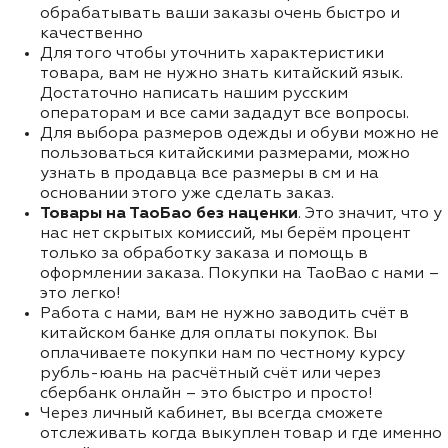
обрабатывать ваши заказы очень быстро и
качественно
Для того чтобы уточнить характеристики
товара, вам не нужно знать китайский язык.
Достаточно написать нашим русским
операторам и все сами зададут все вопросы.
Для выбора размеров одежды и обуви можно не
пользоваться китайскими размерами, можно
узнать в продавца все размеры в см и на
основании этого уже сделать заказ.
Товары на ТаоБао без наценки
. Это значит, что у
нас нет скрытых комиссий, мы берём процент
только за обработку заказа и помощь в
оформлении заказа. Покупки на TaoBao с нами –
это легко!
Работа с нами, вам не нужно заводить счёт в
китайском банке для оплаты покупок. Вы
оплачиваете покупки нам по честному курсу
рубль-юань на расчётный счёт или через
сбербанк онлайн – это быстро и просто!
Через личный кабинет, вы всегда сможете
отслеживать когда выкуплен товар и где именно