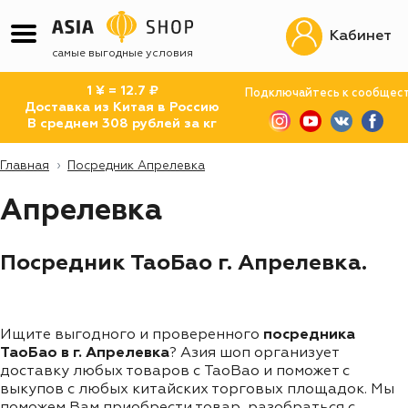
Кабинет
самые выгодные условия
1 ¥ = 12.7 ₽
Подключайтесь к сообщес
Доставка из Китая в Россию
В среднем 308 рублей за кг
Главная
Посредник Апрелевка
Апрелевка
Посредник ТаоБао г. Апрелевка.
Ищите выгодного и проверенного
посредника
ТаоБао в г. Апрелевка
? Азия шоп организует
доставку любых товаров с TaoBao и поможет с
выкупов с любых китайских торговых площадок. Мы
поможем Вам приобрести товар, разобраться с