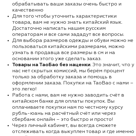
обрабатывать ваши заказы очень быстро и
качественно
Для того чтобы уточнить характеристики
товара, вам не нужно знать китайский язык.
Достаточно написать нашим русским
операторам и все сами зададут все вопросы.
Для выбора размеров одежды и обуви можно не
пользоваться китайскими размерами, можно
узнать в продавца все размеры в см и на
основании этого уже сделать заказ.
Товары на ТаоБао без наценки
. Это значит, что у
нас нет скрытых комиссий, мы берём процент
только за обработку заказа и помощь в
оформлении заказа. Покупки на TaoBao с нами –
это легко!
Работа с нами, вам не нужно заводить счёт в
китайском банке для оплаты покупок. Вы
оплачиваете покупки нам по честному курсу
рубль-юань на расчётный счёт или через
сбербанк онлайн – это быстро и просто!
Через личный кабинет, вы всегда сможете
отслеживать когда выкуплен товар и где именно