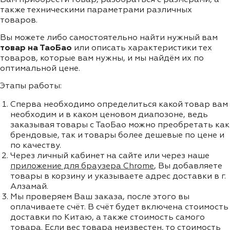
также техническими параметрами различных
товаров.
Вы можете либо самостоятельно найти нужный вам
товар на ТаоБао
или описать характеристики тех
товаров, которые вам нужны, и мы найдём их по
оптимальной цене.
Этапы работы:
Сперва необходимо определиться какой товар вам
необходим и в каком ценовом диапозоне, ведь
заказывая товары с ТаоБао можно преобретать как
брендовые, так и товары более дешевые по цене и
по качеству.
Через личный кабинет на сайте или через наше
приложение для браузера Chrome
, Вы добавляете
товары в корзину и указываете адрес доставки в г.
Алзамай.
Мы проверяем Ваш заказа, после этого вы
оплачиваете счёт. В счёт будет включена стоимость
доставки по Китаю, а также стоимость самого
товара. Если вес товара неизвестен, то стоимость