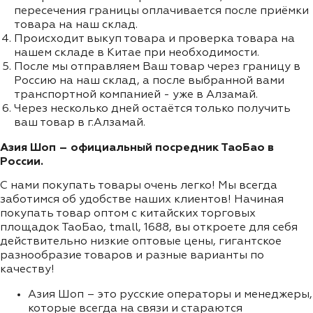
пересечения границы оплачивается после приёмки
товара на наш склад.
Происходит выкуп товара и проверка товара на
нашем складе в Китае при необходимости.
После мы отправляем Ваш товар через границу в
Россию на наш склад, а после выбранной вами
транспортной компанией - уже в Алзамай.
Через несколько дней остаётся только получить
ваш товар в г.Алзамай.
Азия Шоп – официальный посредник ТаоБао в
России.
С нами покупать товары очень легко! Мы всегда
заботимся об удобстве наших клиентов! Начиная
покупать товар оптом с китайских торговых
площадок ТаоБао, tmall, 1688, вы откроете для себя
действительно низкие оптовые цены, гигантское
разнообразие товаров и разные варианты по
качеству!
Азия Шоп – это русские операторы и менеджеры,
которые всегда на связи и стараются