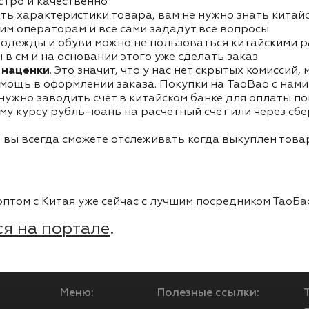
стро и качественно
ть характеристики товара, вам не нужно знать китай
им операторам и все сами зададут все вопросы.
одежды и обуви можно не пользоваться китайскими р
в см и на основании этого уже сделать заказ.
 наценки
. Это значит, что у нас нет скрытых комиссий,
мощь в оформлении заказа. Покупки на TaoBao с нами 
 нужно заводить счёт в китайском банке для оплаты п
му курсу рубль-юань на расчётный счёт или через сб
 вы всегда сможете отслеживать когда выкуплен товар
птом с Китая уже сейчас с
лучшим посредником ТаоБа
я на портале
.
Меню:
Полезные ссылки: