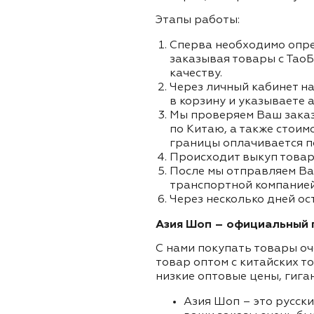
Этапы работы:
Сперва необходимо опре
заказывая товары с ТаоБ
качеству.
Через личный кабинет на
в корзину и указываете а
Мы проверяем Ваш заказа
по Китаю, а также стоим
границы оплачивается п
Происходит выкуп товар
После мы отправляем Ва
транспортной компанией 
Через несколько дней ос
Азия Шоп – официальный п
С нами покупать товары оч
товар оптом с китайских т
низкие оптовые цены, гига
Азия Шоп – это русск