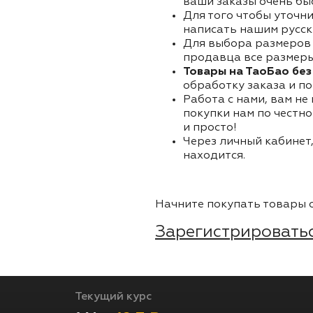
ваши заказы очень бы
Для того чтобы уточни
написать нашим русск
Для выбора размеров 
продавца все размеры 
Товары на ТаоБао без
обработку заказа и по
Работа с нами, вам не
покупки нам по честно
и просто!
Через личный кабинет,
находится.
Начните покупать товары о
Зарегистрироватьс
Текущий курс