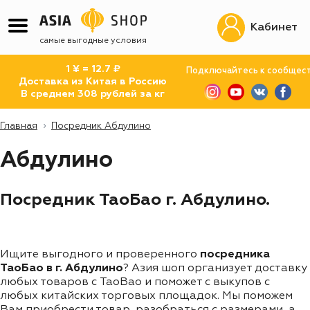
Кабинет
самые выгодные условия
1 ¥ = 12.7 ₽
Подключайтесь к сообщес
Доставка из Китая в Россию
В среднем 308 рублей за кг
Главная
Посредник Абдулино
Абдулино
Посредник ТаоБао г. Абдулино.
Ищите выгодного и проверенного
посредника
ТаоБао в г. Абдулино
? Азия шоп организует доставку
любых товаров с TaoBao и поможет с выкупов с
любых китайских торговых площадок. Мы поможем
Вам приобрести товар, разобраться с размерами, а