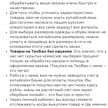
обрабатывать ваши заказы очень быстро и
качественно
Для того чтобы уточнить характеристики
товара, вам не нужно знать китайский язык.
Достаточно написать нашим русским
операторам и все сами зададут все вопросы.
Для выбора размеров одежды и обуви можно не
пользоваться китайскими размерами, можно
узнать в продавца все размеры в см и на
основании этого уже сделать заказ.
Товары на ТаоБао без наценки
. Это значит, что у
нас нет скрытых комиссий, мы берём процент
только за обработку заказа и помощь в
оформлении заказа. Покупки на TaoBao с нами –
это легко!
Работа с нами, вам не нужно заводить счёт в
китайском банке для оплаты покупок. Вы
оплачиваете покупки нам по честному курсу
рубль-юань на расчётный счёт или через
сбербанк онлайн – это быстро и просто!
Через личный кабинет, вы всегда сможете
отслеживать когда выкуплен товар и где именно