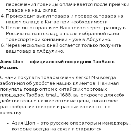
пересечения границы оплачивается после приёмки
товара на наш склад.
Происходит выкуп товара и проверка товара на
нашем складе в Китае при необходимости.
После мы отправляем Ваш товар через границу в
Россию на наш склад, а после выбранной вами
транспортной компанией - уже в Абдулино.
Через несколько дней остаётся только получить
ваш товар в г.Абдулино.
Азия Шоп – официальный посредник ТаоБао в
России.
С нами покупать товары очень легко! Мы всегда
заботимся об удобстве наших клиентов! Начиная
покупать товар оптом с китайских торговых
площадок ТаоБао, tmall, 1688, вы откроете для себя
действительно низкие оптовые цены, гигантское
разнообразие товаров и разные варианты по
качеству!
Азия Шоп – это русские операторы и менеджеры,
которые всегда на связи и стараются