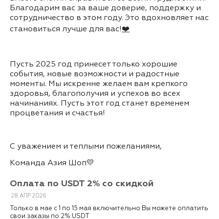
Благодарим вас за ваше доверие, поддержку и
сотрудничество в этом году. Это вдохновляет нас
становиться лучше для вас!
❤️
Пусть 2025 год принесет только хорошие
события, новые возможности и радостные
моменты. Мы искренне желаем вам крепкого
здоровья, благополучия и успехов во всех
начинаниях. Пусть этот год станет временем
процветания и счастья!
С уважением и теплыми пожеланиями,
Команда Азия Шоп💛
Оплата по USDT 2% со скидкой
28
АПР
2026
Только в мае с 1 по 15 мая включительно Вы можете оплатить
свои заказы по 2% USDT