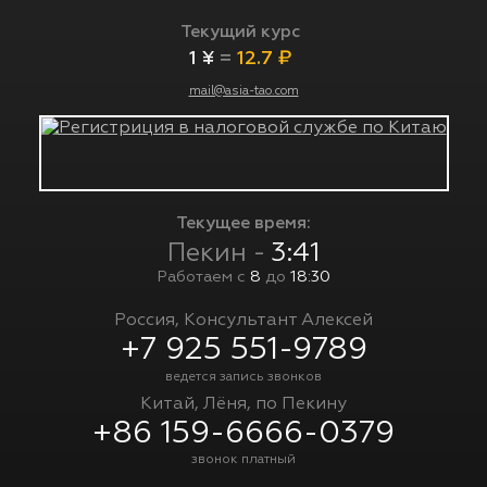
Текущий курс
1 ¥
=
12.7 ₽
mail@asia-tao.com
Текущее время:
Пекин -
3:41
Работаем с
8
до
18:30
Россия, Консультант Алексей
+7 925 551-9789
ведется запись звонков
Китай, Лёня, по Пекину
+86 159-6666-0379
звонок платный