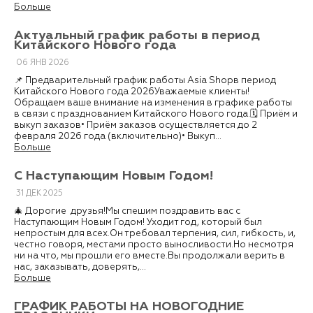
Больше
Актуальный график работы в период
Китайского Нового года
06
ЯНВ
2026
📌 Предварительный график работы Asia Shopв период
Китайского Нового года 2026Уважаемые клиенты!
Обращаем ваше внимание на изменения в графике работы
в связи с празднованием Китайского Нового года.🗓 Приём и
выкуп заказов• Приём заказов осуществляется до 2
февраля 2026 года (включительно)• Выкуп...
Больше
С Наступающим Новым Годом!
31
ДЕК
2025
🎄 Дорогие друзья!Мы спешим поздравить вас с
Наступающим Новым Годом! Уходит год, который был
непростым для всех.Он требовал терпения, сил, гибкость, и,
честно говоря, местами просто выносливости.Но несмотря
ни на что, мы прошли его вместе.Вы продолжали верить в
нас, заказывать, доверять,...
Больше
ГРАФИК РАБОТЫ НА НОВОГОДНИЕ