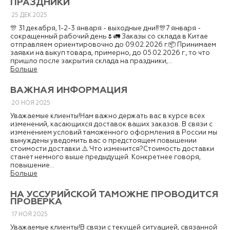
ПРАЗДНИКИ
25
ДЕК
2025
🎊 31 декабря, 1-2-3 января - выходные дни‼️🎊7 января -
сокращенный рабочий день🌷🚛 Заказы со склада в Китае
отправляем ориентировочно до 09.02.2026 г.📦 Принимаем
заявки на выкуп товара, примерно, до 05.02.2026 г., то что
пришло после закрытия склада на праздники,...
Больше
ВАЖНАЯ ИНФОРМАЦИЯ
20
НОЯ
2025
Уважаемые клиенты!Нам важно держать вас в курсе всех
изменений, касающихся доставок ваших заказов. В связи с
изменением условий таможенного оформления в России мы
вынуждены уведомить вас о предстоящем повышении
стоимости доставки.⚠️ Что изменится?Стоимость доставки
станет немного выше предыдущей. Конкретнее говоря,
повышение...
Больше
НА УССУРИЙСКОЙ ТАМОЖНЕ ПРОВОДИТСЯ
ПРОВЕРКА
17
НОЯ
2025
Уважаемые клиенты!В связи с текущей ситуацией, связанной