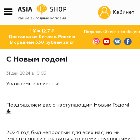
Кабинет
самая быстрая доставка
1 ¥ = 12.7 ₽
Подключайтесь к сообщес
Доставка из Китая в Россию
В среднем 330 рублей за кг
С Новым годом!
31 дек 2024 в 10:03
Уважаемые клиенты!
Поздравляем вас с наступающим Новым Годом!
🎄
2024 год был непростым для всех нас, но мы
вместе смогли справиться со всеми трудностями.